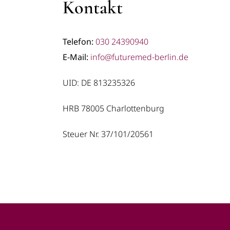
Kontakt
Telefon:
030 24390940
E-Mail:
info@futuremed-berlin.de
UID: DE 813235326
HRB 78005 Charlottenburg
Steuer Nr. 37/101/20561