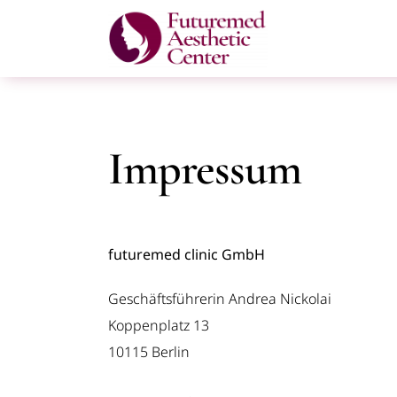
Skip
to
content
Impressum
futuremed clinic GmbH
Geschäftsführerin Andrea Nickolai
Koppenplatz 13
10115 Berlin