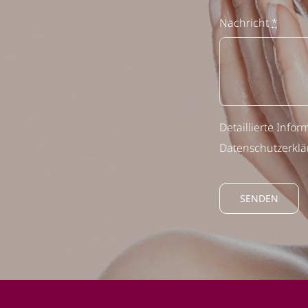
Nachricht
*
Detaillierte Inf
Datenschutzerkl
SENDEN