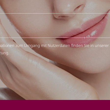
ormationen zum Umgang mit Nutzerdaten finden Sie in unserer
ärung
.