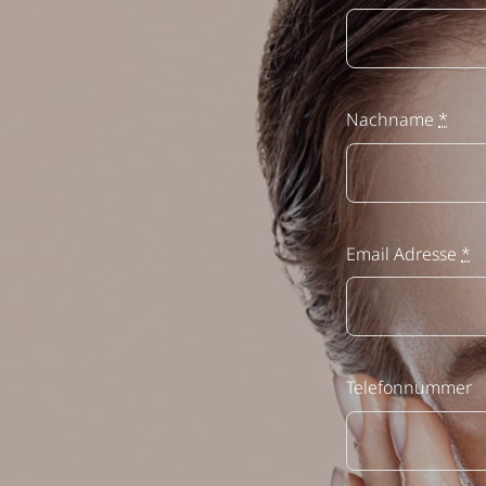
Nachname
*
Email Adresse
*
Telefonnummer